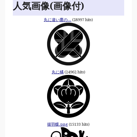
人気画像(画像付)
丸に違い鷹の...
(28997 hits)
丸に橘
(24962 hits)
揚羽蝶.png
(15133 hits)