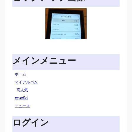
メインメニュー
ホーム
マイアルバム
高人気
xpwiki
ニュース
ログイン