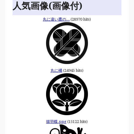
人気画像(画像付)
丸に違い鷹の...
(28970 hits)
丸に橘
(24945 hits)
揚羽蝶.png
(15122 hits)