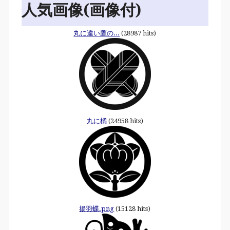
人気画像(画像付)
丸に違い鷹の...
(28987 hits)
丸に橘
(24958 hits)
揚羽蝶.png
(15128 hits)