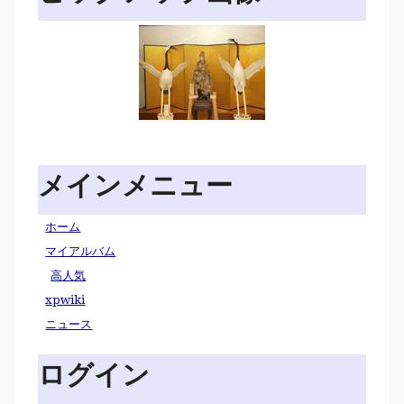
メインメニュー
ホーム
マイアルバム
高人気
xpwiki
ニュース
ログイン