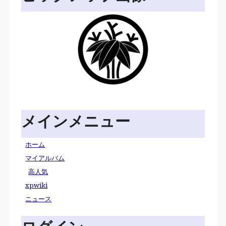
メインメニュー
ホーム
マイアルバム
高人気
xpwiki
ニュース