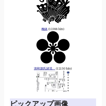
梅鉢
(12388 hits)
清和源氏諸流...
(12130 hits)
ピックアップ画像