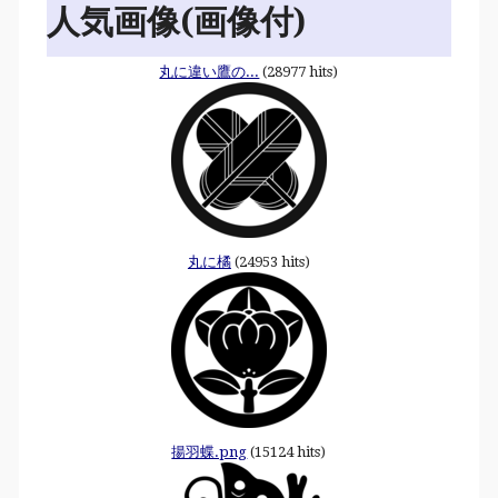
人気画像(画像付)
丸に違い鷹の...
(28977 hits)
丸に橘
(24953 hits)
揚羽蝶.png
(15124 hits)