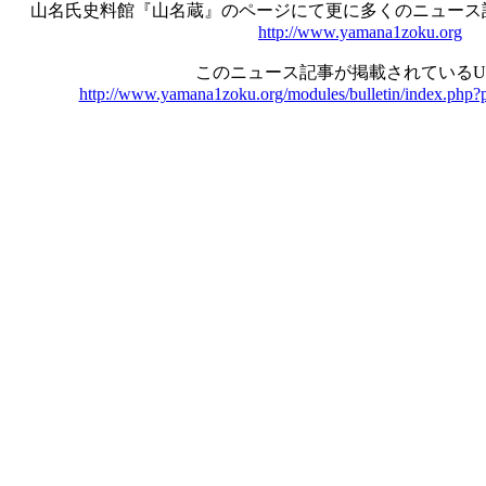
山名氏史料館『山名蔵』のページにて更に多くのニュース
http://www.yamana1zoku.org
このニュース記事が掲載されているU
http://www.yamana1zoku.org/modules/bulletin/index.php?