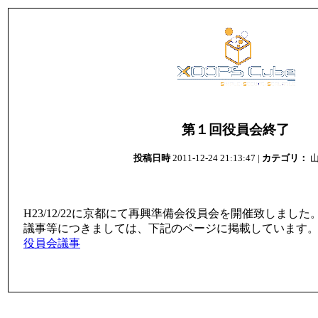
第１回役員会終了
投稿日時
2011-12-24 21:13:47 |
カテゴリ：
山
H23/12/22に京都にて再興準備会役員会を開催致しました
議事等につきましては、下記のページに掲載しています
役員会議事