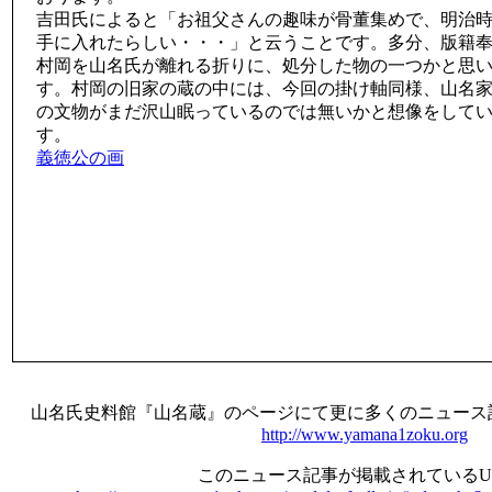
吉田氏によると「お祖父さんの趣味が骨董集めで、明治
手に入れたらしい・・・」と云うことです。多分、版籍
村岡を山名氏が離れる折りに、処分した物の一つかと思
す。村岡の旧家の蔵の中には、今回の掛け軸同様、山名
の文物がまだ沢山眠っているのでは無いかと想像をして
す。
義徳公の画
山名氏史料館『山名蔵』のページにて更に多くのニュース
http://www.yamana1zoku.org
このニュース記事が掲載されているU